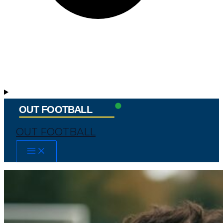
OUT FOOTBALL
Main
Menu