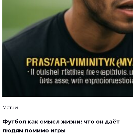
Матчи
Футбол как смысл жизни: что он даёт
людям помимо игры