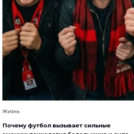
Жизнь
Почему футбол вызывает сильные