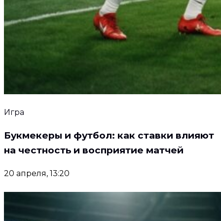
Игра
Букмекеры и футбол: как ставки влияют
на честность и восприятие матчей
20 апреля, 13:20