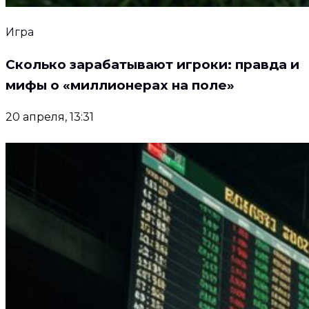
Игра
Сколько зарабатывают игроки: правда и
мифы о «миллионерах на поле»
20 апреля, 13:31