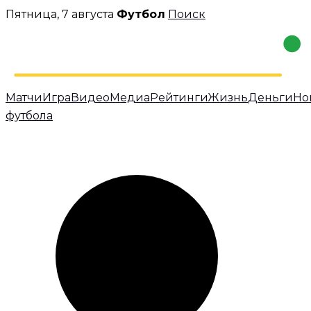
Перейти
Пятница, 7 августа
Футбол
Поиск
к
содержимому
Матчи
Игра
Видео
Медиа
Рейтинги
Жизнь
Деньги
Но
футбола