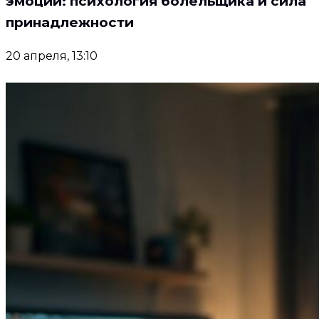
эмоции: психология болельщика и сила
принадлежности
20 апреля, 13:10