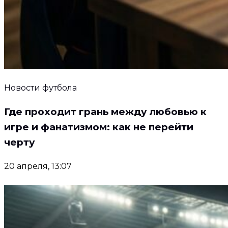
Новости футбола
Где проходит грань между любовью к
игре и фанатизмом: как не перейти
черту
20 апреля, 13:07