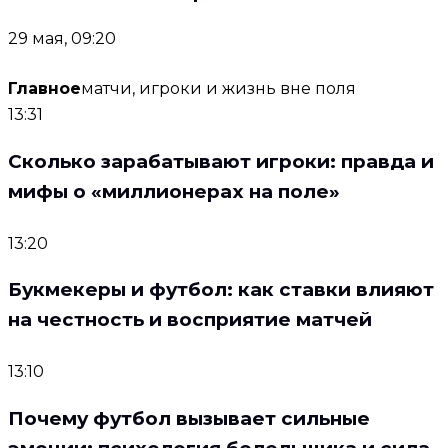
29 мая, 09:20
Главное
матчи, игроки и жизнь вне поля
13:31
Сколько зарабатывают игроки: правда и
мифы о «миллионерах на поле»
13:20
Букмекеры и футбол: как ставки влияют
на честность и восприятие матчей
13:10
Почему футбол вызывает сильные